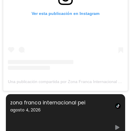
Ver esta publicación en Instagram
Una publicación compartida por Zona Franca Internacional de Pereira (@zonafrancadepereira)
zona franca internacional pei
agosto 4, 2026