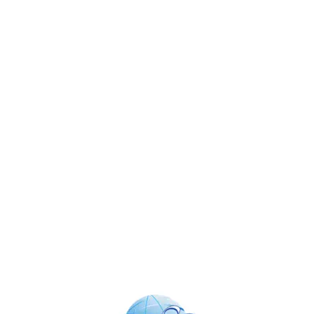
Enlaces de Interés
Appolo
Ingreso a Visitantes
Conceptos Sobre el Régimen de Franco – CUZF
Trabaja con Nosotros
Certificaciones