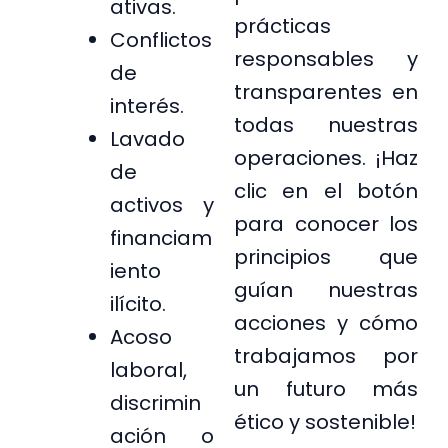
ativas.
prácticas
Conflictos
responsables y
de
transparentes en
interés.
todas nuestras
Lavado
operaciones. ¡Haz
de
clic en el botón
activos y
para conocer los
financiam
principios que
iento
guían nuestras
ilícito.
acciones y cómo
Acoso
trabajamos por
laboral,
un futuro más
discrimin
ético y sostenible!
ación o