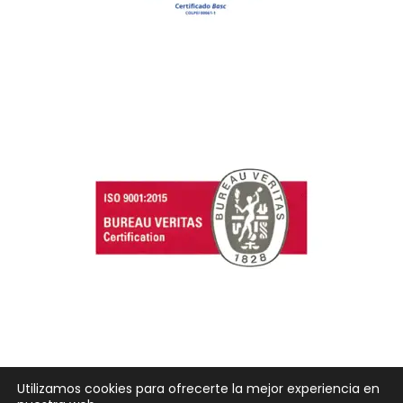
Utilizamos cookies para ofrecerte la mejor experiencia en