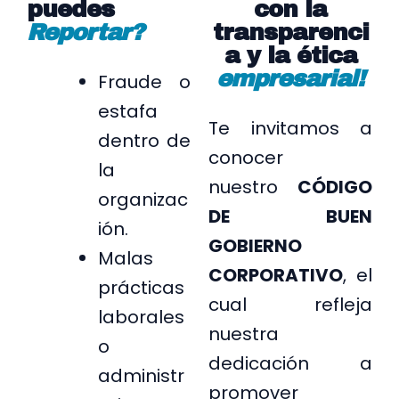
puedes
con la
Reportar?
transparenci
a y la ética
empresarial!
Fraude o
estafa
Te invitamos a
dentro de
conocer
la
nuestro
CÓDIGO
organizac
DE BUEN
ión.
GOBIERNO
Malas
CORPORATIVO
, el
prácticas
cual refleja
laborales
nuestra
o
dedicación a
administr
promover