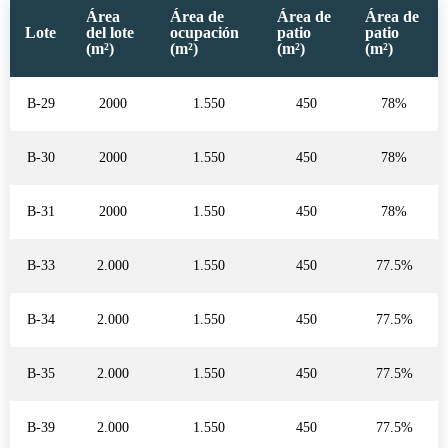
Área
Área de
Área de
Área de
Lote
del lote
ocupación
patio
patio
(m²)
(m²)
(m²)
(m²)
B-29
2000
1.550
450
78%
B-30
2000
1.550
450
78%
B-31
2000
1.550
450
78%
B-33
2.000
1.550
450
77.5%
B-34
2.000
1.550
450
77.5%
B-35
2.000
1.550
450
77.5%
B-39
2.000
1.550
450
77.5%