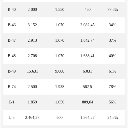
B-40
2.000
1.550
450
77.5%
B-46
3.152
1.070
2.082,45
34%
B-47
2.913
1.070
1.842,74
37%
B-48
2.708
1.070
1.638,41
40%
B-49
15.631
9.600
6.031
61%
B-74
2.500
1.938
562,5
78%
E-1
1.859
1.050
809,04
56%
L-5
2.464,27
600
1.864,27
24,3%