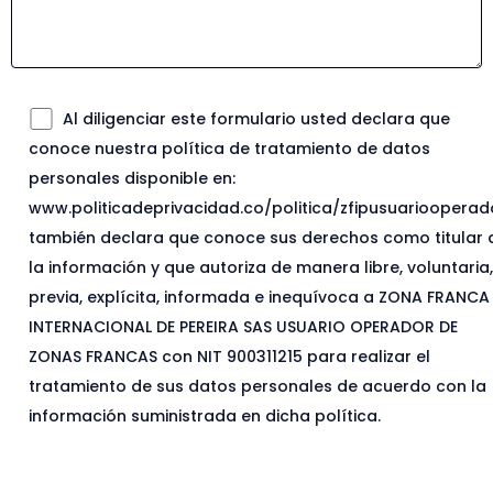
Al diligenciar este formulario usted declara que
conoce nuestra política de tratamiento de datos
personales disponible en:
www.politicadeprivacidad.co/politica/zfipusuariooperad
también declara que conoce sus derechos como titular 
la información y que autoriza de manera libre, voluntaria
previa, explícita, informada e inequívoca a ZONA FRANCA
INTERNACIONAL DE PEREIRA SAS USUARIO OPERADOR DE
ZONAS FRANCAS con NIT 900311215 para realizar el
tratamiento de sus datos personales de acuerdo con la
información suministrada en dicha política.