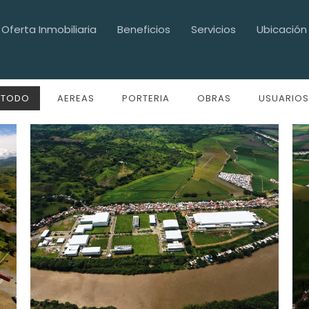
Oferta Inmobiliaria
Beneficios
Servicios
Ubicación
TODO
AEREAS
PORTERIA
OBRAS
USUARIOS