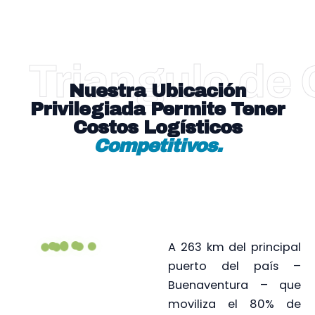
Triangulo de
Nuestra Ubicación
Privilegiada Permite Tener
Costos Logísticos
Competitivos.
A 263 km del principal
puerto del país –
Buenaventura – que
moviliza el 80% de