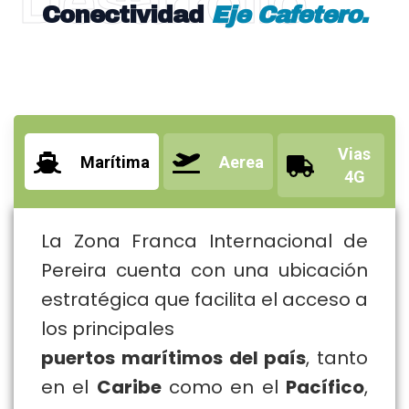
Desarrollo
Conectividad
Eje Cafetero.
Vias
Marítima
Aerea
4G
La Zona Franca Internacional de
Pereira cuenta con una ubicación
estratégica que facilita el acceso a
los principales
puertos marítimos del país
, tanto
en el
Caribe
como en el
Pacífico
,