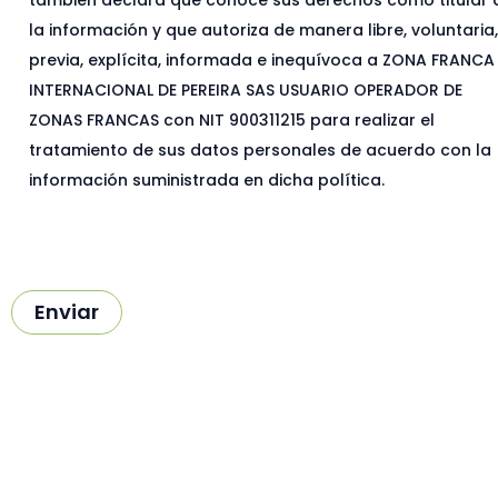
también declara que conoce sus derechos como titular 
la información y que autoriza de manera libre, voluntaria
previa, explícita, informada e inequívoca a ZONA FRANCA
INTERNACIONAL DE PEREIRA SAS USUARIO OPERADOR DE
ZONAS FRANCAS con NIT 900311215 para realizar el
tratamiento de sus datos personales de acuerdo con la
información suministrada en dicha política.